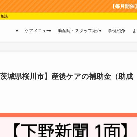
【毎月開催】産後ケア＆
食相談
ケアメニュー
助産院・スタッフ紹介
事例紹介
よ
：【茨城県桜川市】産後ケアの補助金（助成