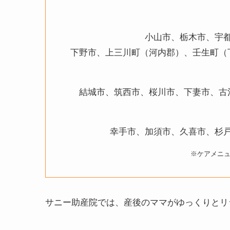
小山市、栃木市、宇
下野市、上三川町（河内郡）、壬生町（
結城市、筑西市、桜川市、下妻市、古
幸手市、加須市、久喜市、杉
※ケアメニ
サニー助産院では、産後のママがゆっくりとリ