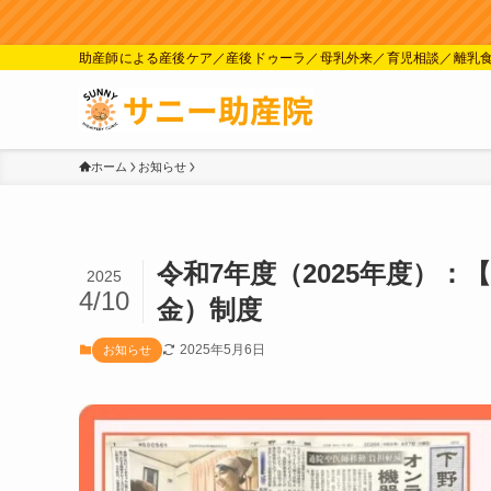
助産師による産後ケア／産後ドゥーラ／母乳外来／育児相談／離乳
ホーム
お知らせ
令和7年度（2025年度）
2025
4/10
金）制度
2025年5月6日
お知らせ