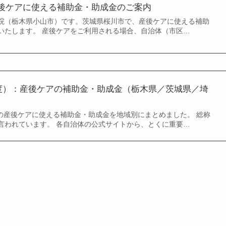
後ケアに使える補助金・助成金のご案内
院（栃木県小山市）です。茨城県桜川市で、産後ケアに使える補助
いたします。 産後ケアをご利用される場合、自治体（市区…
8年度）：産後ケアの補助金・助成金（栃木県／茨城県／埼
）の産後ケアに使える補助金・助成金を地域別にまとめました。 総称
言われています。 各自治体の公式サイトから、とくに重要…