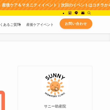
マタニティイベント｜次回のイベントはコチラから → → → 
お問い合わせ
くあるご質問
産後ケアイベント
サニー助産院