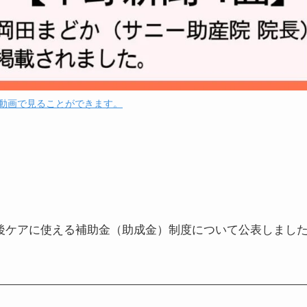
動画で見ることができます。
産後ケアに使える補助金（助成金）制度について公表しまし