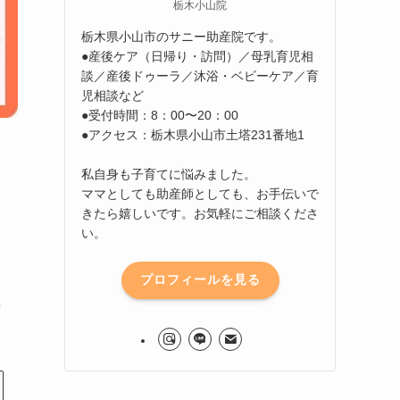
栃木小山院
栃木県小山市のサニー助産院です。
●産後ケア（日帰り・訪問）／母乳育児相
談／産後ドゥーラ／沐浴・ベビーケア／育
児相談など
●受付時間：8：00〜20：00
●アクセス：栃木県小山市土塔231番地1
私自身も子育てに悩みました。
ママとしても助産師としても、お手伝いで
きたら嬉しいです。お気軽にご相談くださ
い。
プロフィールを見る
た