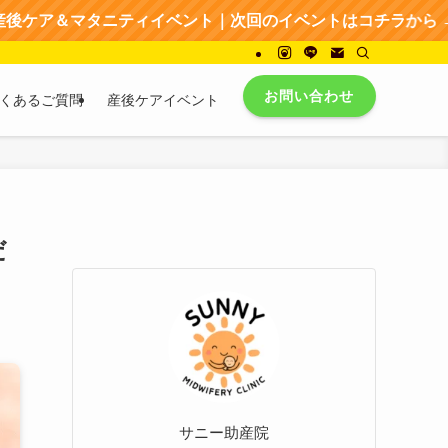
ィイベント｜次回のイベントはコチラから → → → イベント
お問い合わせ
くあるご質問
産後ケアイベント
だ
サニー助産院