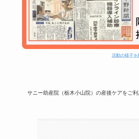
活動の様子を
サニー助産院（栃木小山院）の産後ケアをご利