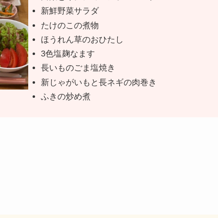
新鮮野菜サラダ
たけのこの煮物
ほうれん草のおひたし
3色塩麹なます
長いものごま塩焼き
新じゃがいもと長ネギの肉巻き
ふきの炒め煮