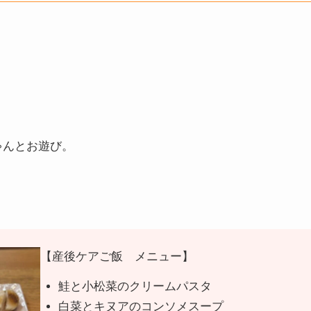
ゃんとお遊び。
【産後ケアご飯 メニュー】
鮭と小松菜のクリームパスタ
白菜とキヌアのコンソメスープ