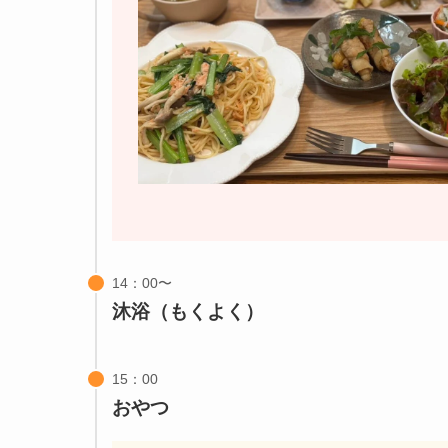
沐浴（もくよく）
おやつ