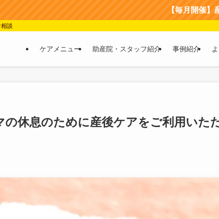
【毎月開催】産後ケア＆マタニテ
食相談
ケアメニュー
助産院・スタッフ紹介
事例紹介
よ
マの休息のために産後ケアをご利用いた