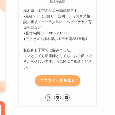
栃木小山院
栃木県小山市のサニー助産院です。
●産後ケア（日帰り・訪問）／母乳育児相
談／産後ドゥーラ／沐浴・ベビーケア／育
児相談など
●受付時間：8：00〜20：00
●アクセス：栃木県小山市土塔231番地1
私自身も子育てに悩みました。
ママとしても助産師としても、お手伝いで
きたら嬉しいです。お気軽にご相談くださ
い。
プロフィールを見る