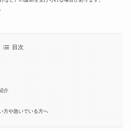
。
目次
紹介
い方や急いでいる方へ