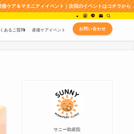
ティイベント｜次回のイベントはコチラから → → → イベン
お問い合わせ
くあるご質問
産後ケアイベント
サニー助産院