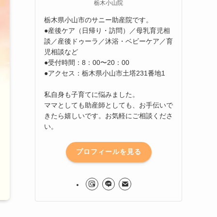
栃木小山院
栃木県小山市のサニー助産院です。
●産後ケア（日帰り・訪問）／母乳育児相
談／産後ドゥーラ／沐浴・ベビーケア／育
児相談など
●受付時間：8：00〜20：00
●アクセス：栃木県小山市土塔231番地1
私自身も子育てに悩みました。
ママとしても助産師としても、お手伝いで
きたら嬉しいです。お気軽にご相談くださ
い。
プロフィールを見る