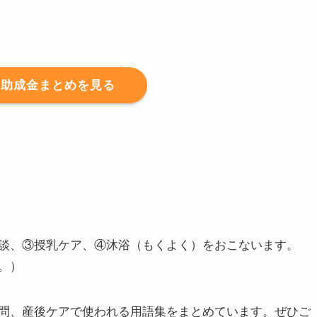
・助成金まとめを見る
談、③授乳ケア、④沐浴（もくよく）をおこないます。
。）
問、産後ケアで使われる用語集をまとめています。ぜひご