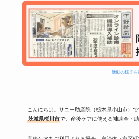
活動の様子を
こんにちは。サニー助産院（栃木県小山市）で
茨城県桜川市
で、産後ケアに使える補助金・
産後ケアをご利用される場合、自治体（市区町