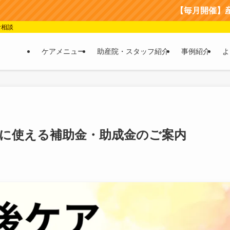
【毎月開催】産後ケア＆マタニ
食相談
ケアメニュー
助産院・スタッフ紹介
事例紹介
よ
に使える補助金・助成金のご案内