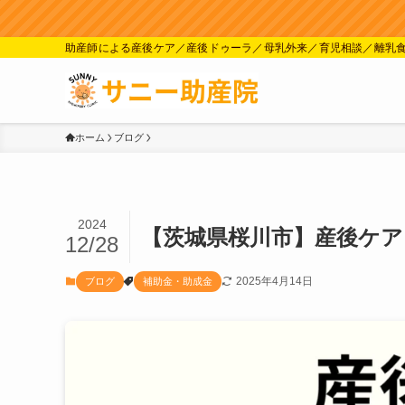
助産師による産後ケア／産後ドゥーラ／母乳外来／育児相談／離乳
ホーム
ブログ
2024
【茨城県桜川市】産後ケア
12/28
2025年4月14日
ブログ
補助金・助成金