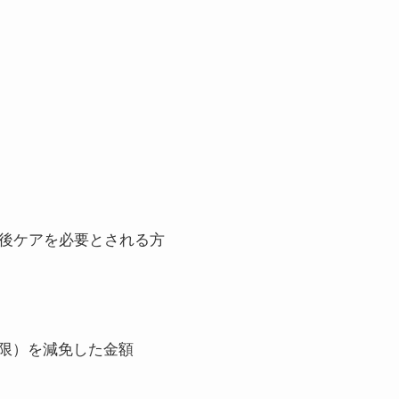
産後ケアを必要とされる方
上限）を減免した金額