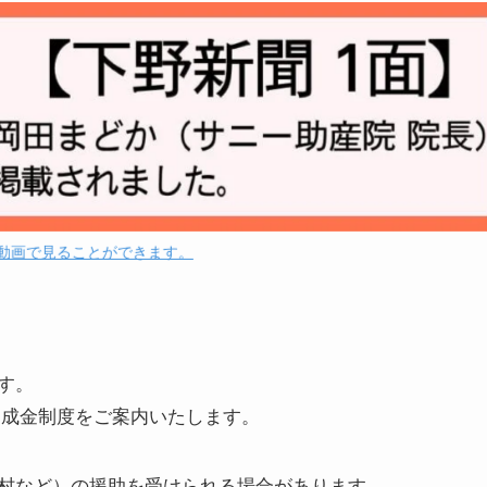
動画で見ることができます。
す。
助成金制度をご案内いたします。
村など）の援助を受けられる場合があります。