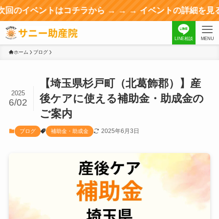
ントはコチラから → → → イベントの詳細を見る
LINE相談
MENU
ホーム
ブログ
【埼玉県杉戸町（北葛飾郡）】産
2025
後ケアに使える補助金・助成金の
6/02
ご案内
2025年6月3日
ブログ
補助金・助成金