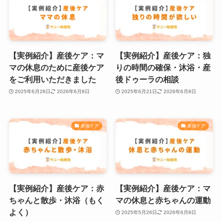
【実例紹介】産後ケア：マ
【実例紹介】産後ケア：独
マの休息のために産後ケア
りの時間の確保・沐浴・産
をご利用いただきました
後ドゥーラの相談
2025年6月28日
2026年6月8日
2025年6月21日
2026年6月8日
産後ケア
産後ケア
【実例紹介】産後ケア：赤
【実例紹介】産後ケア：マ
ちゃんと散歩・沐浴（もく
マの休息と赤ちゃんの運動
よく）
2025年5月26日
2026年6月8日