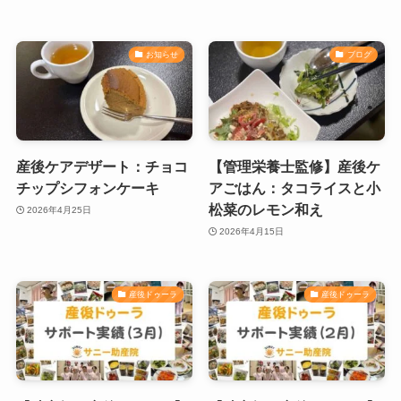
お知らせ
ブログ
産後ケアデザート：チョコ
【管理栄養士監修】産後ケ
チップシフォンケーキ
アごはん：タコライスと小
松菜のレモン和え
2026年4月25日
2026年4月15日
産後ドゥーラ
産後ドゥーラ