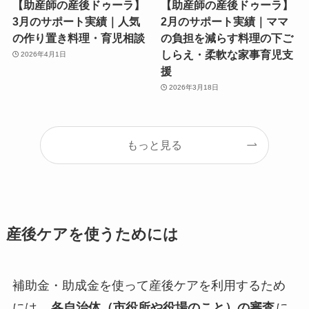
【助産師の産後ドゥーラ】
【助産師の産後ドゥーラ】
3月のサポート実績｜人気
2月のサポート実績｜ママ
の作り置き料理・育児相談
の負担を減らす料理の下ご
しらえ・柔軟な家事育児支
2026年4月1日
援
2026年3月18日
もっと見る
産後ケアを使うためには
補助金・助成金を使って産後ケアを利用するため
には、
各自治体（市役所や役場のこと）の審査
に