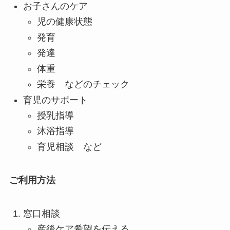
お子さんのケア
児の健康状態
発育
発達
体重
栄養 などのチェック
育児のサポート
授乳指導
沐浴指導
育児相談 など
ご利用方法
窓口相談
産後ケア希望を伝える