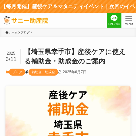
催】産後ケア＆マタニティイベント｜次回のイベントはコチラ
LINE相談
MENU
ホーム
ブログ
【埼玉県幸手市】産後ケアに使え
2025
6/11
る補助金・助成金のご案内
2025年6月7日
ブログ
補助金・助成金