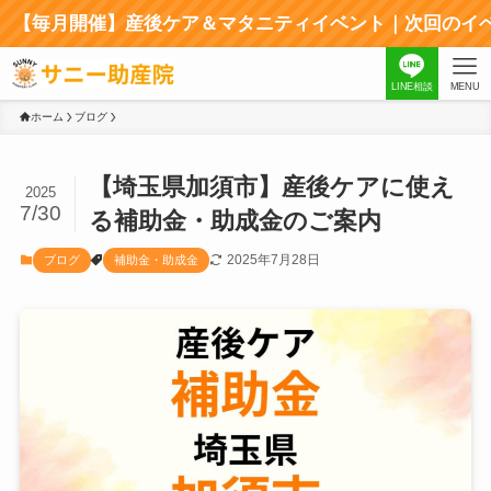
月開催】産後ケア＆マタニティイベント｜次回のイベントはコ
LINE相談
MENU
ホーム
ブログ
【埼玉県加須市】産後ケアに使え
2025
7/30
る補助金・助成金のご案内
2025年7月28日
ブログ
補助金・助成金