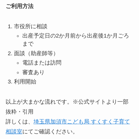
ご利用方法
市役所に相談
出産予定日の2か月前から出産後1か月ごろ
まで
面談（助産師等）
電話または訪問
審査あり
利用開始
以上が大まかな流れです。※公式サイトより一部
抜粋・引用
詳しくは、
埼玉県加須市こども局 すくすく子育て
相談室
にてご確認ください。