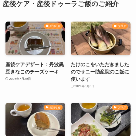
産後ケア・産後ドゥーラご飯のご紹介
お知らせ
ブログ
産後ケアデザート：丹波黒
たけのこをいただきました
豆きなこのチーズケーキ
のでサニー助産院のご飯に
使います
2026年7月29日
2026年5月6日
お知らせ
ブログ