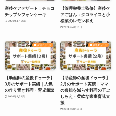
産後ケアデザート：チョコ
【管理栄養士監修】産後ケ
チップシフォンケーキ
アごはん：タコライスと小
松菜のレモン和え
2026年4月25日
2026年4月15日
産後ドゥーラ
産後ドゥーラ
【助産師の産後ドゥーラ】
【助産師の産後ドゥーラ】
3月のサポート実績｜人気
2月のサポート実績｜ママ
の作り置き料理・育児相談
の負担を減らす料理の下ご
しらえ・柔軟な家事育児支
2026年4月1日
援
2026年3月18日