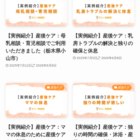
【実例紹介】産後ケア：母
【実例紹介】産後ケア：乳
乳相談・育児相談でご利用
房トラブルの解決と独りの
いただきました（栃木県小
確保と休息
山市）
2025年7月5日
2026年6月8日
2025年7月12日
2026年6月8日
産後ケア
産後ケア
【実例紹介】産後ケア：マ
【実例紹介】産後ケア：独
マの休息のために産後ケア
りの時間の確保・沐浴・産