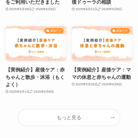
をご利用いただきました
後ドゥーラの相談
2025年6月28日
2026年6月8日
2025年6月21日
2026年6月8日
産後ケア
産後ケア
【実例紹介】産後ケア：赤
【実例紹介】産後ケア：マ
ちゃんと散歩・沐浴（もく
マの休息と赤ちゃんの運動
よく）
2025年5月26日
2026年6月8日
2025年6月1日
2026年6月8日
もっと見る