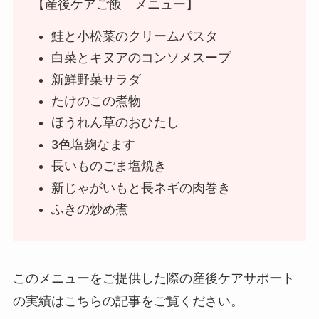
【産後ケアご飯 メニュー】
鮭と小松菜のクリームパスタ
白菜とキヌアのコンソメスープ
新鮮野菜サラダ
たけのこの煮物
ほうれん草のおひたし
3色塩麹なます
長いものごま塩焼き
新じゃがいもと長ネギの肉巻き
ふきの炒め煮
このメニューをご提供した際の産後ケアサポート
の実績はこちらの記事をご覧ください。