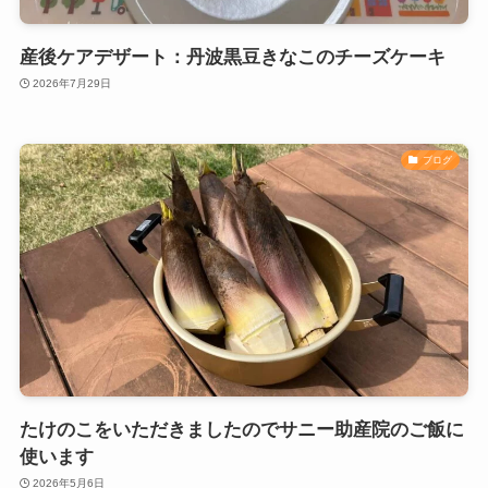
産後ケアデザート：丹波黒豆きなこのチーズケーキ
2026年7月29日
ブログ
たけのこをいただきましたのでサニー助産院のご飯に
使います
2026年5月6日