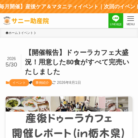
産後ケア＆マタニティイベント｜次回のイベントはコチラから
LINE相談
MENU
ホーム
イベント
【開催報告】ドゥーラカフェ大盛
2026
況！用意した80食がすべて完売い
5/30
たしました
2026年8月1日
イベント
事例紹介