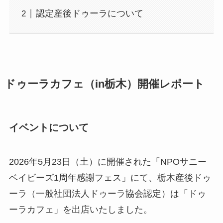
認定産後ドゥーラについて
ドゥーラカフェ（in栃木）開催レポート
イベントについて
2026年5月23日（土）に開催された「NPOサニー
ベイビーズ1周年感謝フェス」にて、栃木産後ドゥ
ーラ（一般社団法人ドゥーラ協会認定）は「ドゥ
ーラカフェ」を出店いたしました。