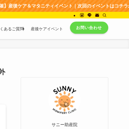
ケア＆マタニティイベント｜次回のイベントはコチラから → 
お問い合わせ
くあるご質問
産後ケアイベント
外
サニー助産院