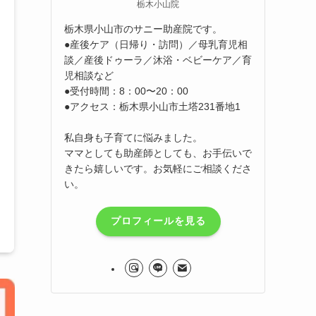
栃木小山院
栃木県小山市のサニー助産院です。
●産後ケア（日帰り・訪問）／母乳育児相
談／産後ドゥーラ／沐浴・ベビーケア／育
児相談など
●受付時間：8：00〜20：00
●アクセス：栃木県小山市土塔231番地1
私自身も子育てに悩みました。
ママとしても助産師としても、お手伝いで
きたら嬉しいです。お気軽にご相談くださ
い。
プロフィールを見る