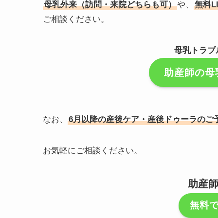
母乳外来（訪問・来院どちらも可）
や、
無料L
ご相談ください。
母乳トラブ
助産師の母
なお、
6月以降の産後ケア・産後ドゥーラのご
お気軽にご相談ください。
助産
無料で