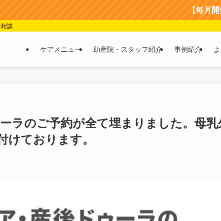
【毎月開催】産後
食相談
ケアメニュー
助産院・スタッフ紹介
事例紹介
よ
ゥーラのご予約が全て埋まりました。母乳
け付けております。