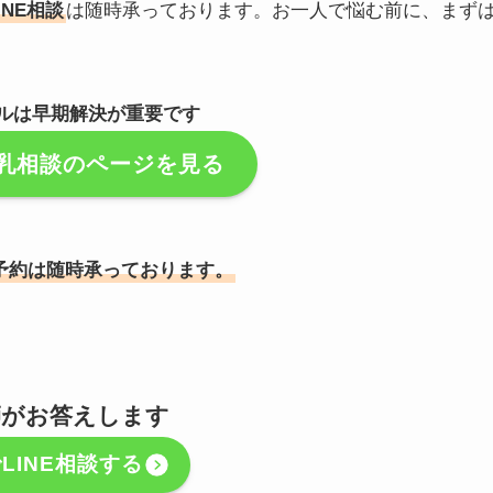
INE相談
は随時承っております。お一人で悩む前に、まず
ルは早期解決が重要です
乳相談のページを見る
予約は随時承っております。
師がお答えします
LINE相談する