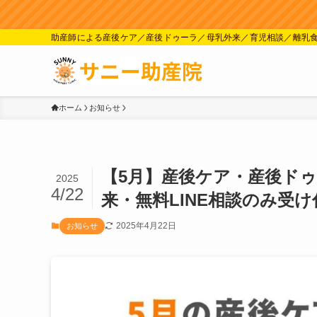
助産師による産後ケア／産後ドゥーラ／母乳外来／育児相談／離乳
ホーム
お知らせ
【5月】産後ケア・産後ド
2025
4/22
来・無料LINE相談のみ受
2025年4月22日
お知らせ