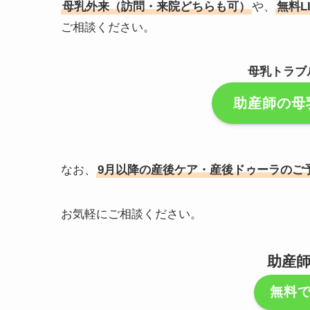
母乳外来（訪問・来院どちらも可）
や、
無料L
ご相談ください。
母乳トラブ
助産師の母
なお、
9月以降の産後ケア・産後ドゥーラのご
お気軽にご相談ください。
助産
無料で