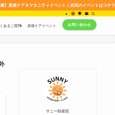
後ケア＆マタニティイベント｜次回のイベントはコチラから → 
お問い合わせ
くあるご質問
産後ケアイベント
外
サニー助産院