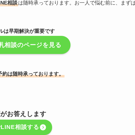
INE相談
は随時承っております。お一人で悩む前に、まず
ルは早期解決が重要です
乳相談のページを見る
予約は随時承っております。
師がお答えします
LINE相談する