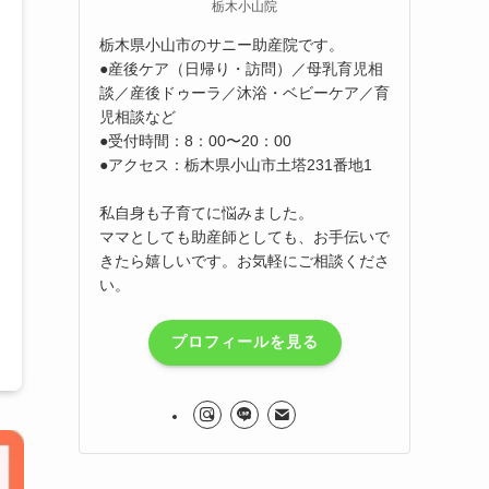
栃木小山院
栃木県小山市のサニー助産院です。
●産後ケア（日帰り・訪問）／母乳育児相
談／産後ドゥーラ／沐浴・ベビーケア／育
児相談など
●受付時間：8：00〜20：00
●アクセス：栃木県小山市土塔231番地1
私自身も子育てに悩みました。
ママとしても助産師としても、お手伝いで
きたら嬉しいです。お気軽にご相談くださ
い。
プロフィールを見る