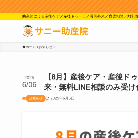
助産師による産後ケア／産後ドゥーラ／母乳外来／育児相談／離乳
ホーム
お知らせ
【8月】産後ケア・産後ド
2025
6/06
来・無料LINE相談のみ受
2025年6月5日
お知らせ