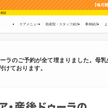
【毎月開催】産
食相談
ケアメニュー
助産院・スタッフ紹介
事例紹介
よ
ゥーラのご予約が全て埋まりました。母乳
け付けております。