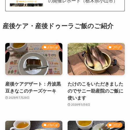
の開催レポート（栃木県小山市）
産後ケア・産後ドゥーラご飯のご紹介
お知らせ
ブログ
産後ケアデザート：丹波黒
たけのこをいただきました
豆きなこのチーズケーキ
のでサニー助産院のご飯に
使います
2026年7月29日
2026年5月6日
お知らせ
ブログ