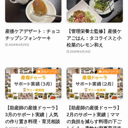
産後ケアデザート：チョコ
【管理栄養士監修】産後ケ
チップシフォンケーキ
アごはん：タコライスと小
松菜のレモン和え
2026年4月25日
2026年4月15日
産後ドゥーラ
産後ドゥーラ
【助産師の産後ドゥーラ】
【助産師の産後ドゥーラ】
3月のサポート実績｜人気
2月のサポート実績｜ママ
の作り置き料理・育児相談
の負担を減らす料理の下ご