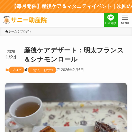
毎月開催】産後ケア＆マタニティイベント｜次回のイベント
LINE相談
MENU
ホーム
ブログ
産後ケアデザート：明太フランス
2026
1/24
＆シナモンロール
2026年2月6日
ブログ
ごはん・おやつ