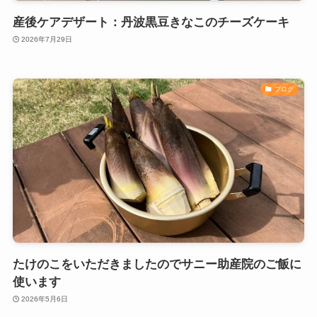
産後ケアデザート：丹波黒豆きなこのチーズケーキ
2026年7月29日
ブログ
たけのこをいただきましたのでサニー助産院のご飯に
使います
2026年5月6日