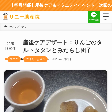
毎月開催】産後ケア＆マタニティイベント｜次回のイベントは
LINE相談
MENU
ホーム
ブログ
産後ケアデザート：りんごのタ
2025
10/29
ルトタタンとみたらし団子
2026年8月8日
ブログ
ごはん・おやつ