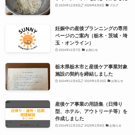
2024年12月9日
2026年8月8日
ブログ
妊娠中の産後プランニングの専用
ページのご案内（栃木・茨城・埼
玉・オンライン）
2024年12月7日
お知らせ
栃木県栃木市と産後ケア事業対象
施設の契約を締結しました
2024年12月4日
2025年2月16日
お知らせ
産後ケア事業の用語集（日帰り
型、ホテル、アウトリーチ等）を
作成しました
2024年12月2日
2025年2月9日
お知らせ