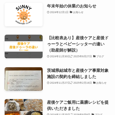
年末年始の休業のお知らせ
2024年12月1日
お知らせ
【比較表あり】産後ケアと産後ド
ゥーラとベビーシッターの違い
（助産師が解説）
2024年11月30日
2025年9月27日
ブログ
茨城県結城市と産後ケア事業対象
施設の契約を締結しました
2024年11月27日
2025年2月16日
お知らせ
産後ケアご飯用に薬膳レシピを提
供いただきました
2024年11月25日
2026年8月8日
ブログ