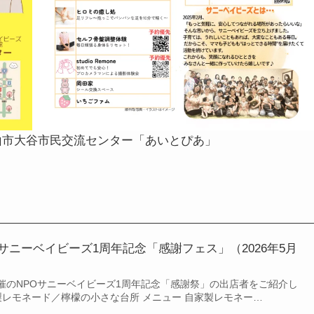
小山市大谷市民交流センター「あいとぴあ」
サニーベイビーズ1周年記念「感謝フェス」（2026年5月
）開催のNPOサニーベイビーズ1周年記念「感謝祭」の出店者をご紹介し
製レモネード／檸檬の小さな台所 メニュー 自家製レモネー…