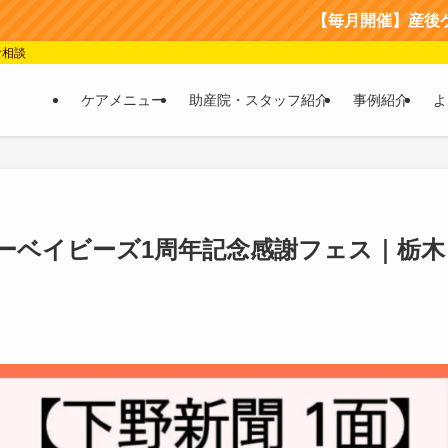
【毎月開催】産後ケア＆マタニティイ
食相談
ケアメニュー
助産院・スタッフ紹介
事例紹介
よ
ーベイビーズ1周年記念感謝フェス｜栃木