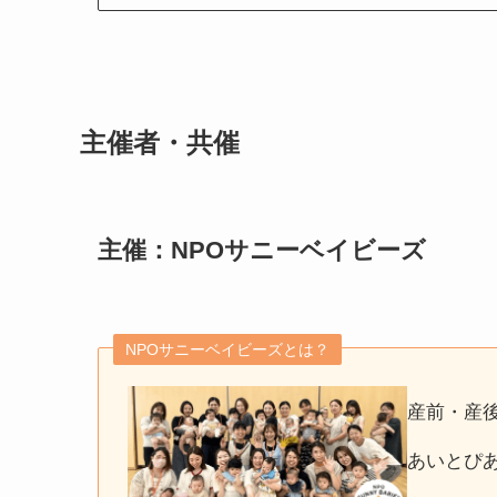
主催者・共催
主催：NPOサニーベイビーズ
NPOサニーベイビーズとは？
産前・産
あいとぴ