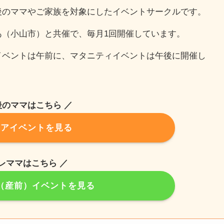
後のママやご家族を対象にしたイベントサークルです。
あ（小山市）と共催で、毎月1回開催しています。
イベントは午前に、マタニティイベントは午後に開催し
。
後のママはこちら ／
ケアイベントを見る
プレママはこちら ／
（産前）イベントを見る