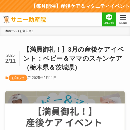
【毎月開催】産後ケア＆マタニティイベント｜
LINE相談
MENU
ホーム
お知らせ
【満員御礼！】3月の産後ケアイベ
2025
ント：ベビー＆ママのスキンケア
2/11
（栃木県＆茨城県）
2025年2月11日
お知らせ